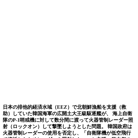
日本の排他的経済水域（EEZ）で北朝鮮漁船を支援（救
助）していた韓国海軍の広開土大王級駆逐艦が、 海上自衛
隊のP-1哨戒機に対して数分間に渡って火器管制レーダー照
射（ロックオン）して撃墜しようとした問題。 韓国政府は
火器管制レーダーの使用を否定し、「自衛隊機が低空飛行