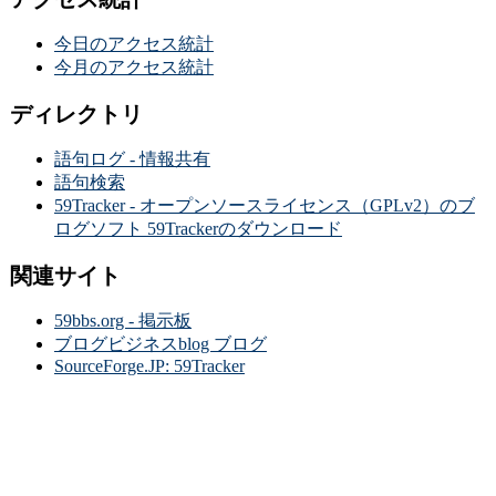
今日のアクセス統計
今月のアクセス統計
ディレクトリ
語句ログ - 情報共有
語句検索
59Tracker - オープンソースライセンス（GPLv2）のブ
ログソフト 59Trackerのダウンロード
関連サイト
59bbs.org - 掲示板
ブログビジネスblog ブログ
SourceForge.JP: 59Tracker