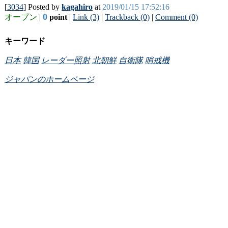
[
3034
] Posted by
kagahiro
at
2019/01/15 17:52:16
0
オープン
|
point
|
Link (3)
|
Trackback (0)
|
Comment (0)
キーワード
日本
韓国
レーダー照射
北朝鮮
自衛隊
哨戒機
ジャパンのホームページ