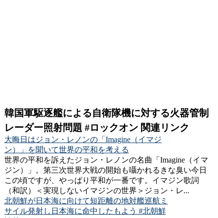
韓国軍駆逐艦による自衛隊機に対する火器管制
レーダー照射問題 #ロックオン 関連リンク
大晦日はジョン・レノンの「Imagine（イマジ
ン）」を聞いて世界の平和を考える
世界の平和を訴えたジョン・レノンの名曲「Imagine（イマ
ジン）」。第三次世界大戦の開始も囁かれるきな臭い今日
この頃ですが、やっぱり平和が一番です。イマジン歌詞
（和訳）＜実現しないイマジンの世界＞ジョン・レ...
北朝鮮が日本海に向けて短距離の地対艦巡航ミ
サイル発射し日本海に命中したもよう #北朝鮮