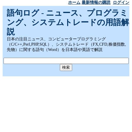
ホーム
最新情報の購読
ログイン
語句ログ - ニュース、プログラミ
ング、システムトレードの用語解
説
日本の注目ニュース、コンピュータープログラミング
（C/C++,Perl,PHP,SQL）、システムトレード（FX,CFD,株価指数,
先物）に関する語句（Word）を日本語や英語で解説