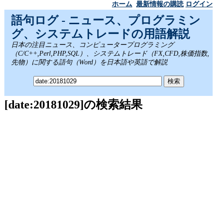
ホーム
最新情報の購読
ログイン
語句ログ - ニュース、プログラミン
グ、システムトレードの用語解説
日本の注目ニュース、コンピュータープログラミング
（C/C++,Perl,PHP,SQL）、システムトレード（FX,CFD,株価指数,
先物）に関する語句（Word）を日本語や英語で解説
[date:20181029]の検索結果