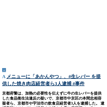
－
A
メニューに「あかんやつ」、#生レバー を提
供した焼き肉店経営者ら3人逮捕 #事件
京都府警は、加熱の必要性を伝えずに牛の生レバーを提供
した食品衛生法違反の疑いで、京都市中京区の本間忠相容
疑者ら、京都市や宇治市の飲食店経営者3人を逮捕した。 逮