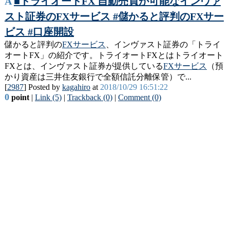
A
■トライオートFX 自動売買が可能なインヴァ
スト証券のFXサービス #儲かると評判のFXサー
ビス #口座開設
儲かると評判の
FXサービス
、インヴァスト証券の「トライ
オートFX」の紹介です。トライオートFXとはトライオート
FXとは、インヴァスト証券が提供している
FXサービス
（預
かり資産は三井住友銀行で全額信託分離保管）で...
[
2987
] Posted by
kagahiro
at
2018/10/29 16:51:22
0
point
|
Link (5)
|
Trackback (0)
|
Comment (0)