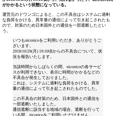
がかかるという状態になっている。
運営元のドワンゴによると、この不具合はシステムに過剰
な負荷をかける、異常量の通信によって引き起こされたも
ので、対策のため日本国外との通信を一部遮断したとい
う。
いつもniconicoをご利用いただき、ありがとうご
ざいます。
2018/10/29(月) 19:16頃からの不具合について、状
況を報告いたします。
当該時間からしばらくの間、niconicoの各サービ
スが利用できない、表示に時間がかかるなどの
不具合が発生しておりました。
これは、システムに過剰な負荷をかける、異常
量の通信によって引き起こされたものでした。
この不具合の対策のため、日本国外との通信を
一部遮断いたしました。
通信遮断に該当する地域の場合、遮断を行って
いる間、niconicoをご利用いただけません。