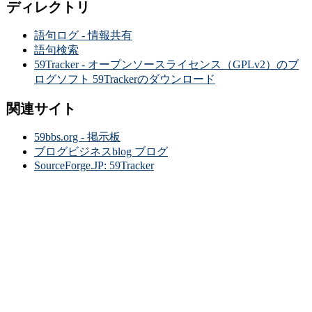
ディレクトリ
語句ログ - 情報共有
語句検索
59Tracker - オープンソースライセンス（GPLv2）のブ
ログソフト 59Trackerのダウンロード
関連サイト
59bbs.org - 掲示板
ブログビジネスblog ブログ
SourceForge.JP: 59Tracker