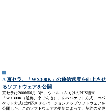
－
A
京セラ、「WX300K」の通信速度を向上させ
るソフトウェアを公開
京セラは2006年6月13日、ウィルコム向けのPHS端末
「WX300K（通称、京ぽん改）」を4xパケット方式、2xパ
ケット方式に対応させるバージョンアップソフトウェアを
公開した。このソフトウェアの更新によって、契約の変更