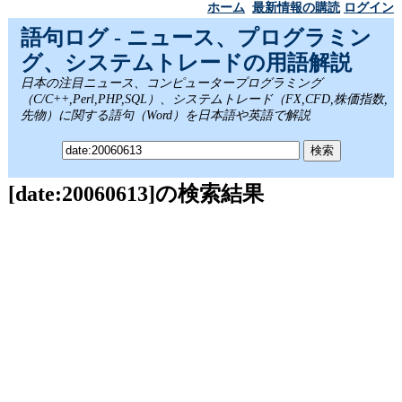
ホーム
最新情報の購読
ログイン
語句ログ - ニュース、プログラミン
グ、システムトレードの用語解説
日本の注目ニュース、コンピュータープログラミング
（C/C++,Perl,PHP,SQL）、システムトレード（FX,CFD,株価指数,
先物）に関する語句（Word）を日本語や英語で解説
[date:20060613]の検索結果