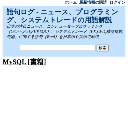
ホーム
最新情報の購読
ログイン
語句ログ - ニュース、プログラミン
グ、システムトレードの用語解説
日本の注目ニュース、コンピュータープログラミング
（C/C++,Perl,PHP,SQL）、システムトレード（FX,CFD,株価指数,
先物）に関する語句（Word）を日本語や英語で解説
MySQL [書籍]