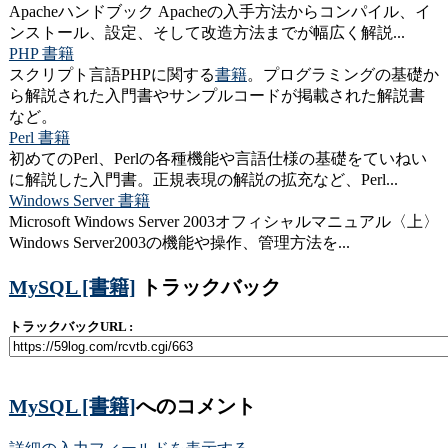
Apacheハンドブック Apacheの入手方法からコンパイル、イ
ンストール、設定、そして改造方法までが幅広く解説...
PHP 書籍
スクリプト言語PHPに関する
書籍
。プログラミングの基礎か
ら解説された入門書やサンプルコードが掲載された解説書
など。
Perl 書籍
初めてのPerl、Perlの各種機能や言語仕様の基礎をていねい
に解説した入門書。正規表現の解説の拡充など、Perl...
Windows Server 書籍
Microsoft Windows Server 2003オフィシャルマニュアル〈上〉
Windows Server2003の機能や操作、管理方法を...
MySQL [書籍]
トラックバック
トラックバックURL :
MySQL [書籍]
へのコメント