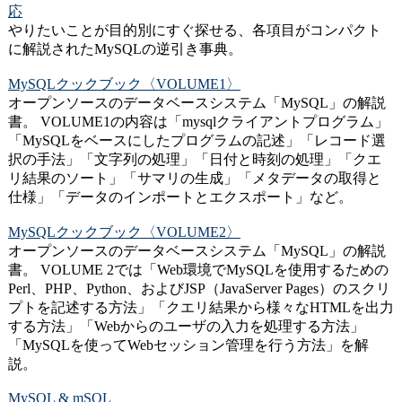
応
やりたいことが目的別にすぐ探せる、各項目がコンパクト
に解説されたMySQLの逆引き事典。
MySQLクックブック〈VOLUME1〉
オープンソースのデータベースシステム「MySQL」の解説
書。 VOLUME1の内容は「mysqlクライアントプログラム」
「MySQLをベースにしたプログラムの記述」「レコード選
択の手法」「文字列の処理」「日付と時刻の処理」「クエ
リ結果のソート」「サマリの生成」「メタデータの取得と
仕様」「データのインポートとエクスポート」など。
MySQLクックブック〈VOLUME2〉
オープンソースのデータベースシステム「MySQL」の解説
書。 VOLUME 2では「Web環境でMySQLを使用するための
Perl、PHP、Python、およびJSP（JavaServer Pages）のスクリ
プトを記述する方法」「クエリ結果から様々なHTMLを出力
する方法」「Webからのユーザの入力を処理する方法」
「MySQLを使ってWebセッション管理を行う方法」を解
説。
MySQL & mSQL