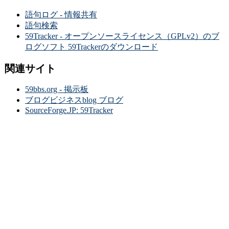
語句ログ - 情報共有
語句検索
59Tracker - オープンソースライセンス（GPLv2）のブ
ログソフト 59Trackerのダウンロード
関連サイト
59bbs.org - 掲示板
ブログビジネスblog ブログ
SourceForge.JP: 59Tracker