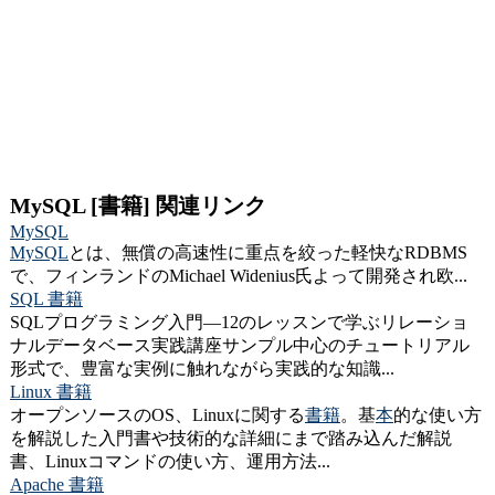
MySQL [書籍] 関連リンク
MySQL
MySQL
とは、無償の高速性に重点を絞った軽快なRDBMS
で、フィンランドのMichael Widenius氏よって開発され欧...
SQL 書籍
SQLプログラミング入門―12のレッスンで学ぶリレーショ
ナルデータベース実践講座サンプル中心のチュートリアル
形式で、豊富な実例に触れながら実践的な知識...
Linux 書籍
オープンソースのOS、Linuxに関する
書籍
。基
本
的な使い方
を解説した入門書や技術的な詳細にまで踏み込んだ解説
書、Linuxコマンドの使い方、運用方法...
Apache 書籍