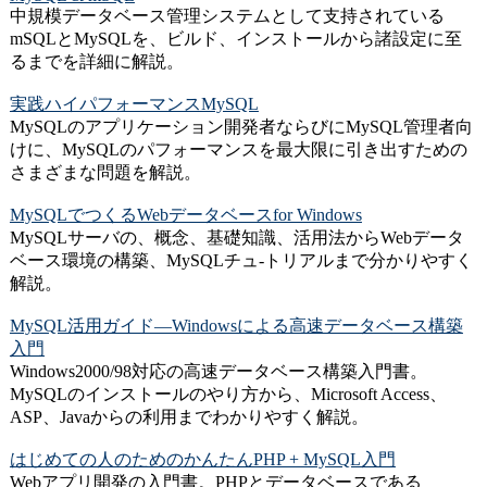
中規模データベース管理システムとして支持されている
mSQLとMySQLを、ビルド、インストールから諸設定に至
るまでを詳細に解説。
実践ハイパフォーマンスMySQL
MySQLのアプリケーション開発者ならびにMySQL管理者向
けに、MySQLのパフォーマンスを最大限に引き出すための
さまざまな問題を解説。
MySQLでつくるWebデータベースfor Windows
MySQLサーバの、概念、基礎知識、活用法からWebデータ
ベース環境の構築、MySQLチュ-トリアルまで分かりやすく
解説。
MySQL活用ガイド―Windowsによる高速データベース構築
入門
Windows2000/98対応の高速データベース構築入門書。
MySQLのインストールのやり方から、Microsoft Access、
ASP、Javaからの利用までわかりやすく解説。
はじめての人のためのかんたんPHP + MySQL入門
Webアプリ開発の入門書。PHPとデータベースである