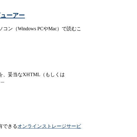
ービューアー
ソコン（Windows PCやMac）で読むこ
を、妥当なXHTML（もしくは
...
共有できる
オンライン
ストレージサービ