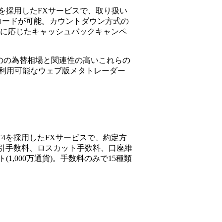
を採用したFXサービスで、取り扱い
ロードが可能。カウントダウン方式の
取引高に応じたキャッシュバックキャンペ
ものの為替相場と関連性の高いこれらの
でも利用可能なウェブ版メタトレーダー
T4を採用したFXサービスで、約定方
。取引手数料、ロスカット手数料、口座維
,000万通貨)。手数料のみで15種類