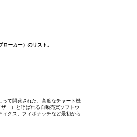
（ブローカー）のリスト。
）社によって開発された、高度なチャート機
イザー）と呼ばれる自動売買ソフトウ
ティクス、フィボナッチなど最初から