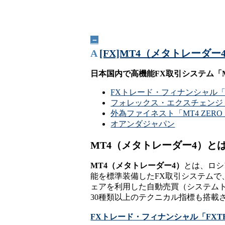
－
A
[FX]MT4（メタトレーダ
日本国内で高機能FX取引システム「
FXトレード・フィナンシャル「FX
フォレックス・エクスチェンジ
外為ファイネスト「MT4 ZERO
オアンダジャパン
MT4（メタトレーダー4）と
MT4（メタトレーダー4）
とは、ロシア
能を標準装備したFX取引システムで
ェアを利用した自動売買（システム
30種類以上のテクニカル指標も搭載
FXトレード・フィナンシャル「FXTF