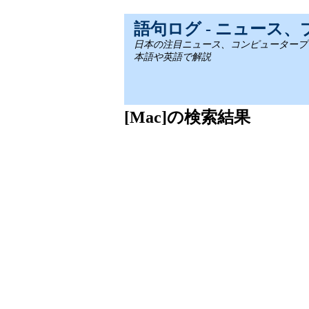
語句ログ - ニュース
日本の注目ニュース、コンピュータープログラミ
本語や英語で解説
[Mac]の検索結果