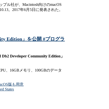
ル社が、Macintosh向けのmacOS
13。2017年6月5日に発表された。
y Edition」を公開 #プログラ
per Community Edition」
で4コアCPU、16GBメモリ、100GBのデータ
MacOS版も用意
ed States