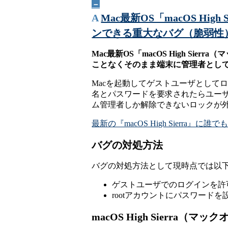
－
A
Mac最新OS「macOS H
ンできる重大なバグ（脆弱性
Mac最新OS「macOS High S
ことなくそのまま端末に管理者とし
Macを起動してゲストユーザとして
名とパスワードを要求されたらユーザ
ム管理者しか解除できないロックが
最新の『macOS High Sierr
バグの対処方法
バグの対処方法として現時点では以
ゲストユーザでのログインを許
rootアカウントにパスワードを
macOS High Sierra（