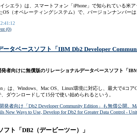
ーエスハイシエラ）は、スマートフォン「iPhone」で知られている米アップ
したOS（オペレーティングシステム）で、バージョンナンバーは10.
22:41:12
t (0)
ースソフト「IBM Db2 Developer Communit
けに無償版のリレーショナルデータベースソフト「IBM Db2 Develo
ity Edition」は、Windows、Mac OS、Linux環境に対応し、最大
、ダウンロードして15分で使い始められるという。
け「Db2 Developer Community Edition」も無償公開。
 New Ways to Use, Develop for Db2 for Greater Data Control - Unit
ソフト「DB2（デービーツー）」