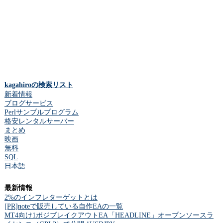
kagahiroの検索リスト
新着情報
ブログサービス
Perlサンプルプログラム
格安レンタルサーバー
まとめ
映画
無料
SQL
日本語
最新情報
2%のインフレターゲットとは
[PR]noteで販売している自作EAの一覧
MT4向け1ポジブレイクアウトEA「HEADLINE」オープンソースラ