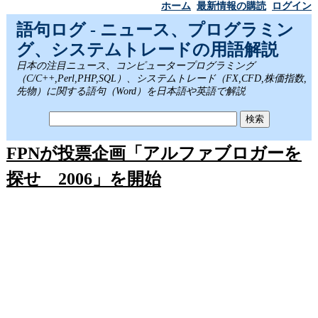
ホーム
最新情報の購読
ログイン
語句ログ - ニュース、プログラミン
グ、システムトレードの用語解説
日本の注目ニュース、コンピュータープログラミング
（C/C++,Perl,PHP,SQL）、システムトレード（FX,CFD,株価指数,
先物）に関する語句（Word）を日本語や英語で解説
FPNが投票企画「アルファブロガーを
探せ 2006」を開始