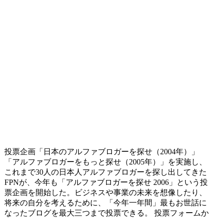
投票企画「日本のアルファブロガーを探せ（2004年）」
「アルファブロガーをもっと探せ（2005年）」を実施し、
これまで30人の日本人アルファブロガーを探し出してきた
FPNが、今年も「アルファブロガーを探せ 2006」という投
票企画を開始した。ビジネスや事業の未来を想像したり、
将来の自分を考えるために、「今年一年間」最もお世話に
なったブログを最大三つまで投票できる。 投票フォームか