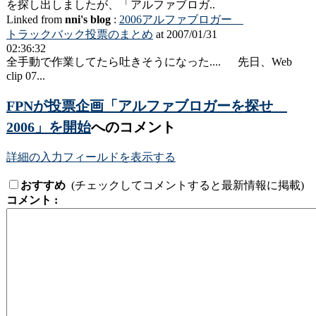
を探し出しましたが、「アルファブロガ..
Linked from
nni's blog
:
2006アルファブロガー
トラックバック投票のまとめ
at 2007/01/31
02:36:32
全手動で作業してたら吐きそうになった.... 先日、Web
clip 07...
FPNが投票企画「アルファブロガーを探せ
2006」を開始
へのコメント
詳細の入力フィールドを表示する
おすすめ
(チェックしてコメントすると最新情報に掲載)
コメント :