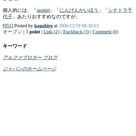
個人的には、「
upskirt
」「
にんげんかいほう
」「
シナトラ千
代子
」あたりおすすめなのですが。
[
951
] Posted by
kagahiro
at
2006/12/19 08:30:03
3
オープン
|
point
|
Link (2)
|
Trackback (3)
|
Comment (0)
キーワード
アルファブロガー
ブログ
ジャパンのホームページ