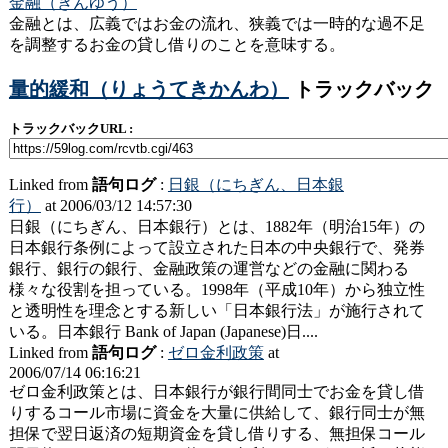
金融（きんゆう）
金融とは、広義ではお金の流れ、狭義では一時的な過不足
を調整するお金の貸し借りのことを意味する。
量的緩和（りょうてきかんわ）
トラックバック
トラックバックURL :
Linked from
語句ログ
:
日銀（にちぎん、日本銀
行）
at 2006/03/12 14:57:30
日銀（にちぎん、日本銀行）とは、1882年（明治15年）の
日本銀行条例によって設立された日本の中央銀行で、発券
銀行、銀行の銀行、金融政策の運営などの金融に関わる
様々な役割を担っている。1998年（平成10年）から独立性
と透明性を理念とする新しい「日本銀行法」が施行されて
いる。日本銀行 Bank of Japan (Japanese)日....
Linked from
語句ログ
:
ゼロ金利政策
at
2006/07/14 06:16:21
ゼロ金利政策とは、日本銀行が銀行間同士でお金を貸し借
りするコール市場に資金を大量に供給して、銀行同士が無
担保で翌日返済の短期資金を貸し借りする、無担保コール