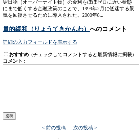
翌日物（オーバーナイト物）の金利をほぼゼロに近い状態
にまで低くする金融政策のことで、1999年2月に低迷する景
気を回復させるために導入された。2000年8...
量的緩和（りょうてきかんわ）
へのコメント
詳細の入力フィールドを表示する
おすすめ
(チェックしてコメントすると最新情報に掲載)
コメント :
< 前の投稿
次の投稿 >