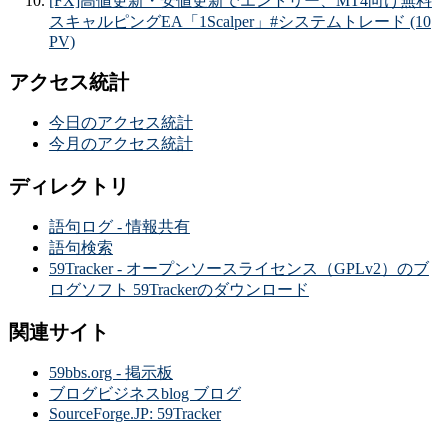
[FX]高値更新・安値更新でエントリー、MT4向け無料
スキャルピングEA「1Scalper」#システムトレード (10
PV)
アクセス統計
今日のアクセス統計
今月のアクセス統計
ディレクトリ
語句ログ - 情報共有
語句検索
59Tracker - オープンソースライセンス（GPLv2）のブ
ログソフト 59Trackerのダウンロード
関連サイト
59bbs.org - 掲示板
ブログビジネスblog ブログ
SourceForge.JP: 59Tracker