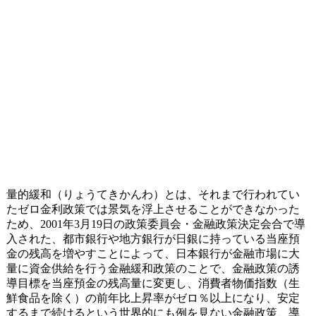
量的緩和（りょうてきかんわ）とは、それまで行われてい
たゼロ金利政策では景気を浮上させることができなかった
ため、2001年3月19日の政策委員会・金融政策決定会合で導
入された、都市銀行や地方銀行が日銀に持っている当座預
金の残高を増やすことによって、日本銀行が金融市場に大
量に資金供給を行う金融緩和政策のことで、金融政策の誘
導目標を当座預金の残高量に変更し、消費者物価指数（生
鮮食品を除く）の前年比上昇率がゼロ％以上になり、安定
するまで続けるという世界的にも例を見ない金融政策、導