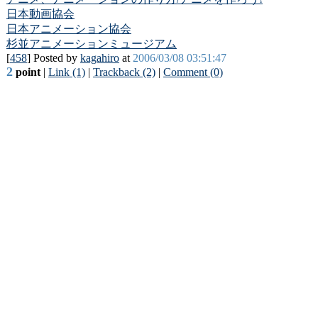
日本動画協会
日本アニメーション協会
杉並アニメーションミュージアム
[
458
] Posted by
kagahiro
at
2006/03/08 03:51:47
2
point
|
Link (1)
|
Trackback (2)
|
Comment (0)