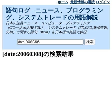
ホーム
最新情報の購読
ログイン
語句ログ - ニュース、プログラミン
グ、システムトレードの用語解説
日本の注目ニュース、コンピュータープログラミング
（C/C++,Perl,PHP,SQL）、システムトレード（FX,CFD,株価指数,
先物）に関する語句（Word）を日本語や英語で解説
[date:20060308]の検索結果