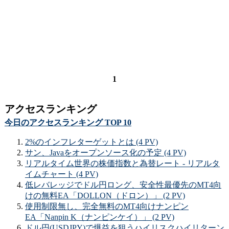
1
アクセスランキング
今日のアクセスランキング TOP 10
2%のインフレターゲットとは (4 PV)
サン、Javaをオープンソース化の予定 (4 PV)
リアルタイム世界の株価指数と為替レート - リアルタ
イムチャート (4 PV)
低レバレッジでドル円ロング、安全性最優先のMT4向
けの無料EA「DOLLON（ドロン）」 (2 PV)
使用制限無し、完全無料のMT4向けナンピン
EA「Nanpin K（ナンピンケイ）」 (2 PV)
ドル円(USDJPY)で爆益を狙うハイリスクハイリターン