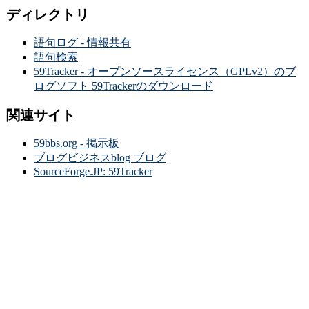
ディレクトリ
語句ログ - 情報共有
語句検索
59Tracker - オープンソースライセンス（GPLv2）のブ
ログソフト 59Trackerのダウンロード
関連サイト
59bbs.org - 掲示板
ブログビジネスblog ブログ
SourceForge.JP: 59Tracker