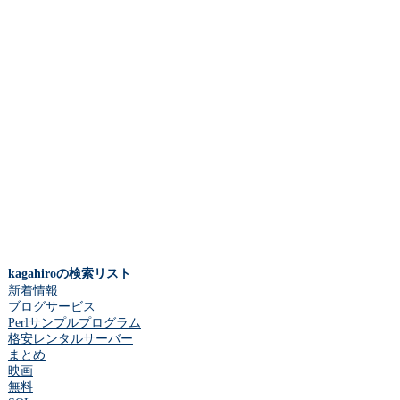
kagahiroの検索リスト
新着情報
ブログサービス
Perlサンプルプログラム
格安レンタルサーバー
まとめ
映画
無料