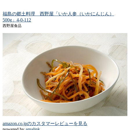
福島の郷土料理 西野屋「いか人参（いかにんじん）
500g」4-0-112
西野屋食品
amazon.co.jpのカスタマーレビューを見る
powered by
amalink