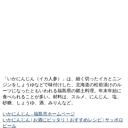
「いかにんじん（イカ人参）」は、細く切ったイカとニン
ジンをしょうゆなどで味付けした、北海道の松前漬けのル
ーツになったともいわれる福島県の郷土料理。年末年始に
食べられることが多い。材料は、スルメ、にんじん、塩、
砂糖、しょうゆ、酒、みりんなど。
いかにんじん - 福島市ホームページ
いかにんじん | お酒にピッタリ！おすすめレシピ | サッポロ
ビール