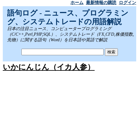
ホーム
最新情報の購読
ログイン
語句ログ - ニュース、プログラミン
グ、システムトレードの用語解説
日本の注目ニュース、コンピュータープログラミング
（C/C++,Perl,PHP,SQL）、システムトレード（FX,CFD,株価指数,
先物）に関する語句（Word）を日本語や英語で解説
いかにんじん（イカ人参）