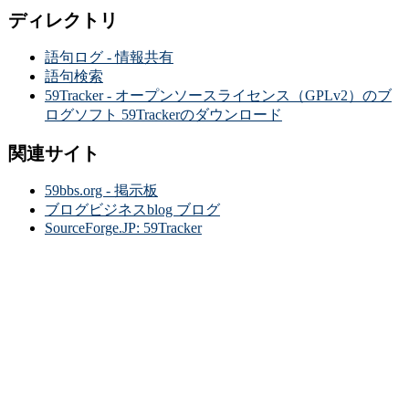
ディレクトリ
語句ログ - 情報共有
語句検索
59Tracker - オープンソースライセンス（GPLv2）のブ
ログソフト 59Trackerのダウンロード
関連サイト
59bbs.org - 掲示板
ブログビジネスblog ブログ
SourceForge.JP: 59Tracker