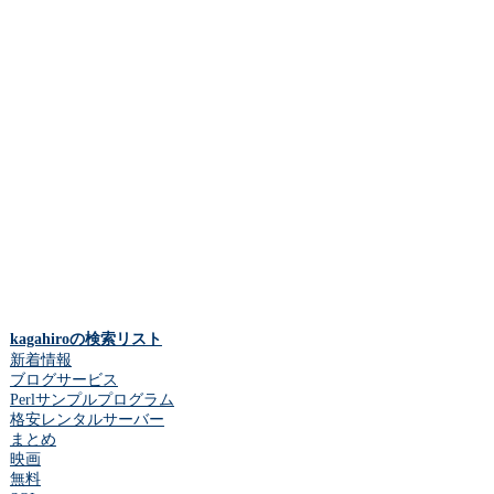
kagahiroの検索リスト
新着情報
ブログサービス
Perlサンプルプログラム
格安レンタルサーバー
まとめ
映画
無料