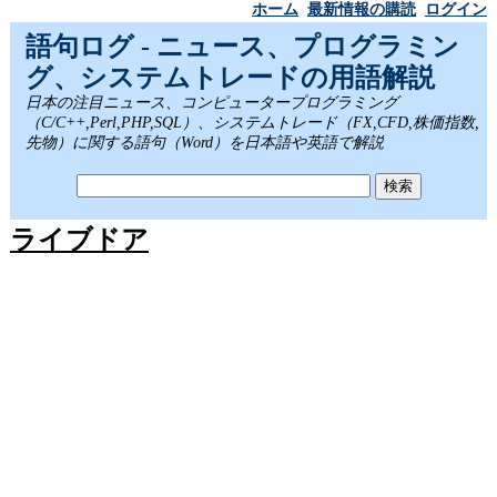
ホーム
最新情報の購読
ログイン
語句ログ - ニュース、プログラミン
グ、システムトレードの用語解説
日本の注目ニュース、コンピュータープログラミング
（C/C++,Perl,PHP,SQL）、システムトレード（FX,CFD,株価指数,
先物）に関する語句（Word）を日本語や英語で解説
ライブドア