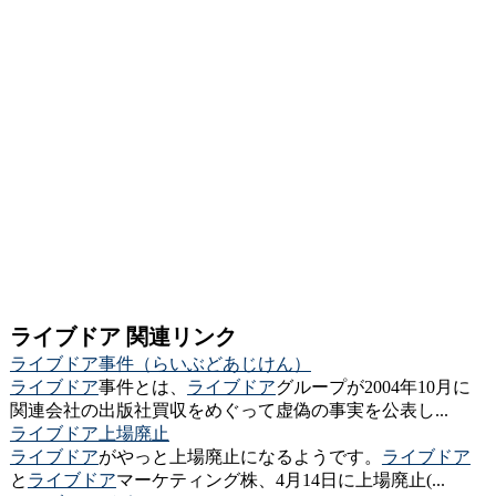
ライブドア 関連リンク
ライブドア事件（らいぶどあじけん）
ライブドア
事件とは、
ライブドア
グループが2004年10月に
関連会社の出版社買収をめぐって虚偽の事実を公表し...
ライブドア上場廃止
ライブドア
がやっと上場廃止になるようです。
ライブドア
と
ライブドア
マーケティング株、4月14日に上場廃止(...