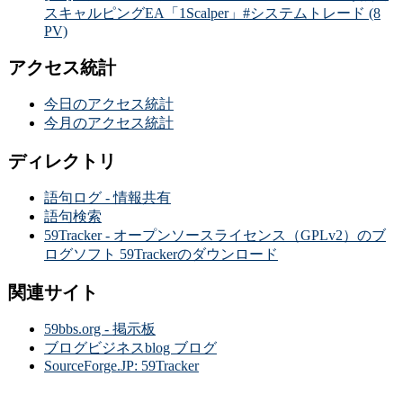
スキャルピングEA「1Scalper」#システムトレード (8
PV)
アクセス統計
今日のアクセス統計
今月のアクセス統計
ディレクトリ
語句ログ - 情報共有
語句検索
59Tracker - オープンソースライセンス（GPLv2）のブ
ログソフト 59Trackerのダウンロード
関連サイト
59bbs.org - 掲示板
ブログビジネスblog ブログ
SourceForge.JP: 59Tracker