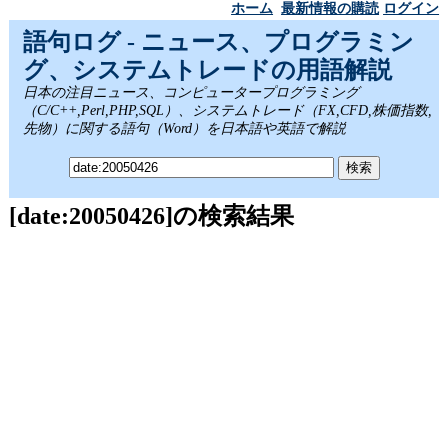
ホーム
最新情報の購読
ログイン
語句ログ - ニュース、プログラミン
グ、システムトレードの用語解説
日本の注目ニュース、コンピュータープログラミング
（C/C++,Perl,PHP,SQL）、システムトレード（FX,CFD,株価指数,
先物）に関する語句（Word）を日本語や英語で解説
[date:20050426]の検索結果