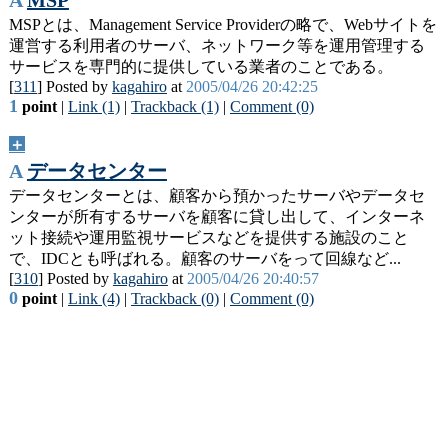
A
MSP
MSPとは、Management Service Providerの略で、Webサイトを
運営する利用者のサーバ、ネットワーク等を運用管理する
サービスを専門的に提供している業者のことである。
[
311
] Posted by
kagahiro
at
2005/04/26 20:42:25
1
point
|
Link (1)
|
Trackback (1)
|
Comment (0)
＋
A
データセンター
データセンターとは、顧客から預かったサーバやデータセ
ンターが所有するサーバを顧客に貸し出して、インターネ
ット接続や運用監視サービスなどを提供する施設のこと
で、IDCとも呼ばれる。顧客のサーバをって回線など...
[
310
] Posted by
kagahiro
at
2005/04/26 20:40:57
0
point
|
Link (4)
|
Trackback (0)
|
Comment (0)