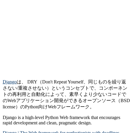
Django
は、 DRY（Don't Repeat Yourself、同じものを繰り返
さない/重複させない）というコンセプトで、コンポーネン
トの再利用と自動化によって、素早くより少ないコードで
のWebアプリケーション開発ができるオープンソース（BSD
license）のPython向けWebフレームワーク。
Django is a high-level Python Web framework that encourages
rapid development and clean, pragmatic design.
Django | The Web framework for perfectionists with deadlines