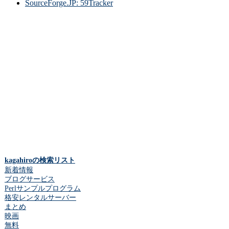
SourceForge.JP: 59Tracker
kagahiroの検索リスト
新着情報
ブログサービス
Perlサンプルプログラム
格安レンタルサーバー
まとめ
映画
無料