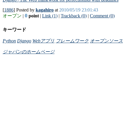
[
1886
] Posted by
kagahiro
at
2010/05/19 23:01:43
0
オープン
|
point
|
Link (1)
|
Trackback (0)
|
Comment (0)
キーワード
Python
Django
Webアプリ
フレームワーク
オープンソース
ジャパンのホームページ