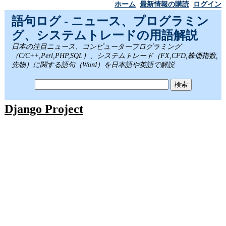
ホーム
最新情報の購読
ログイン
語句ログ - ニュース、プログラミン
グ、システムトレードの用語解説
日本の注目ニュース、コンピュータープログラミング
（C/C++,Perl,PHP,SQL）、システムトレード（FX,CFD,株価指数,
先物）に関する語句（Word）を日本語や英語で解説
Django Project