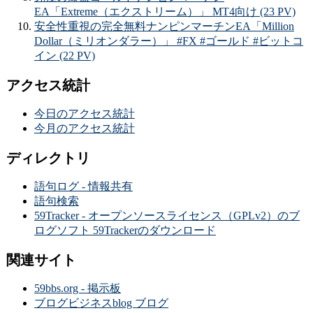
EA「Extreme（エクストリーム）」 MT4向け (23 PV)
安全性重視の完全無料ナンピンマーチンEA「Million
Dollar（ミリオンダラー）」 #FX #ゴールド #ビットコ
イン (22 PV)
アクセス統計
今日のアクセス統計
今月のアクセス統計
ディレクトリ
語句ログ - 情報共有
語句検索
59Tracker - オープンソースライセンス（GPLv2）のブ
ログソフト 59Trackerのダウンロード
関連サイト
59bbs.org - 掲示板
ブログビジネスblog ブログ