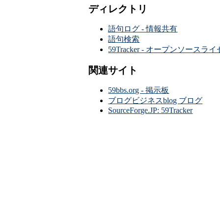
ディレクトリ
語句ログ - 情報共有
語句検索
59Tracker - オープンソース
関連サイト
59bbs.org - 掲示板
ブログビジネスblog ブログ
SourceForge.JP: 59Tracker