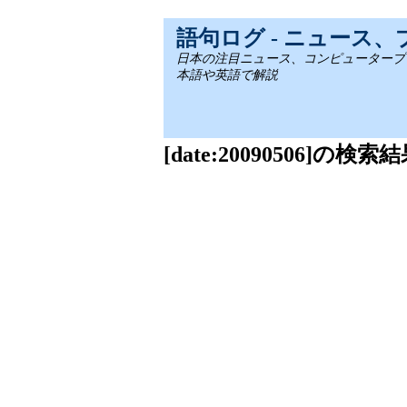
語句ログ - ニュース
日本の注目ニュース、コンピュータープログラミ
本語や英語で解説
[date:20090506]の検索