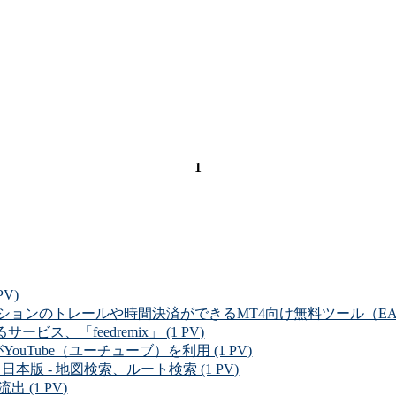
1
V)
」裁量ポジションのトレールや時間決済ができるMT4向け無料ツール（EA） 
ス、「feedremix」 (1 PV)
uTube（ユーチューブ）を利用 (1 PV)
）日本版 - 地図検索、ルート検索 (1 PV)
 (1 PV)