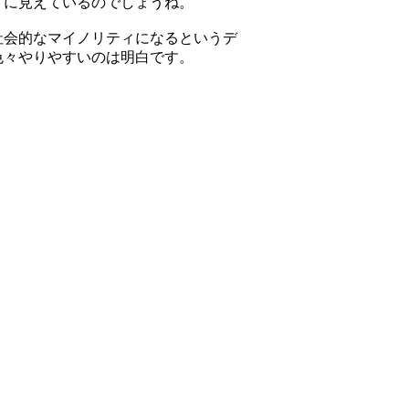
うに見えているのでしょうね。
社会的なマイノリティになるというデ
色々やりやすいのは明白です。