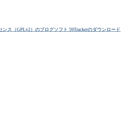
ライセンス（GPLv2）のブログソフト 59Trackerのダウンロード