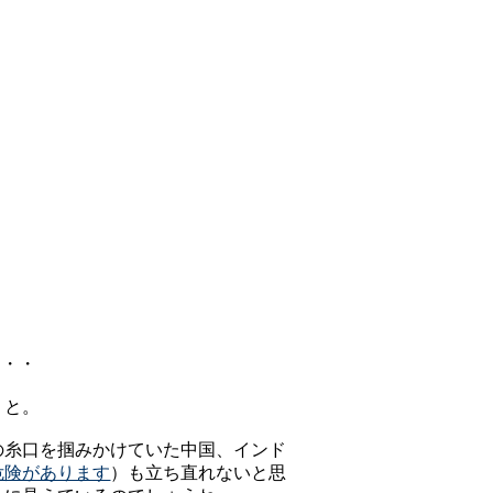
・・・
、と。
の糸口を掴みかけていた中国、インド
危険があります
）も立ち直れないと思