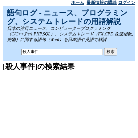
ホーム
最新情報の購読
ログイン
語句ログ - ニュース、プログラミン
グ、システムトレードの用語解説
日本の注目ニュース、コンピュータープログラミング
（C/C++,Perl,PHP,SQL）、システムトレード（FX,CFD,株価指数,
先物）に関する語句（Word）を日本語や英語で解説
[殺人事件]の検索結果