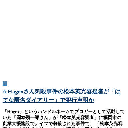
－
A
Hagexさん刺殺事件の松本英光容疑者が「は
てな匿名ダイアリー」で犯行声明か
「Hagex」というハンドルネームでブロガーとして活動して
いた「岡本顕一郎さん」が「松本英光容疑者」に福岡市の
創業支援施設でナイフで刺殺された事件で、 「松本英光容