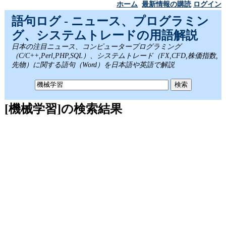
ホーム
最新情報の購読
ログイン
語句ログ - ニュース、プログラミン
グ、システムトレードの用語解説
日本の注目ニュース、コンピュータープログラミング
（C/C++,Perl,PHP,SQL）、システムトレード（FX,CFD,株価指数,
先物）に関する語句（Word）を日本語や英語で解説
[機械学習]の検索結果