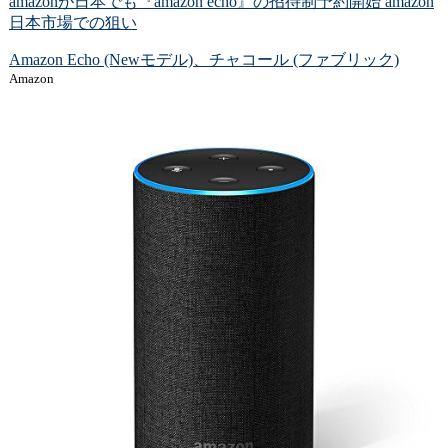
amazonが日本でも『amazon echo』の招待制予約開始 amazon
日本市場での狙い
Amazon Echo (Newモデル)、チャコール (ファブリック)
Amazon