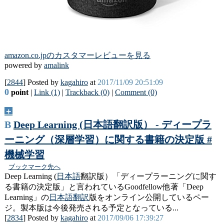
amazon.co.jpのカスタマーレビューを見る
powered by
amalink
[
2844
] Posted by
kagahiro
at
2017/11/09 20:51:09
0
point
|
Link (1)
|
Trackback (0)
|
Comment (0)
＋
B
Deep Learning (日本語翻訳版） - ディープラ
ーニング（深層学習）に関する書籍の決定版 #
機械学習
ブックマーク先へ
Deep Learning (
日本語
翻訳版）「ディープラーニングに関す
る書籍の決定版」と言われているGoodfellow他著「Deep
Learning」の
日本語
翻訳
版をオンライン公開しているペー
ジ。製本版は今後発売される予定となっている...
[
2834
] Posted by
kagahiro
at
2017/09/06 17:39:27