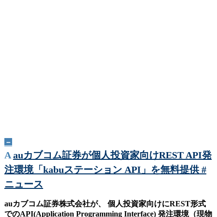
－
A
auカブコム証券が個人投資家向けREST API発
注環境「kabuステーション API」を無料提供 #
ニュース
auカブコム証券株式会社が、 個人投資家向けにREST形式
でのAPI(Application Programming Interface) 発注環境（現物