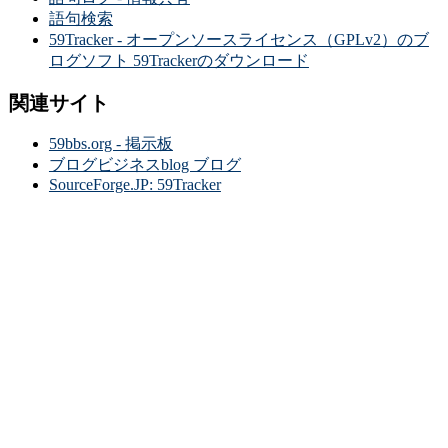
語句検索
59Tracker - オープンソースライセンス（GPLv2）のブ
ログソフト 59Trackerのダウンロード
関連サイト
59bbs.org - 掲示板
ブログビジネスblog ブログ
SourceForge.JP: 59Tracker