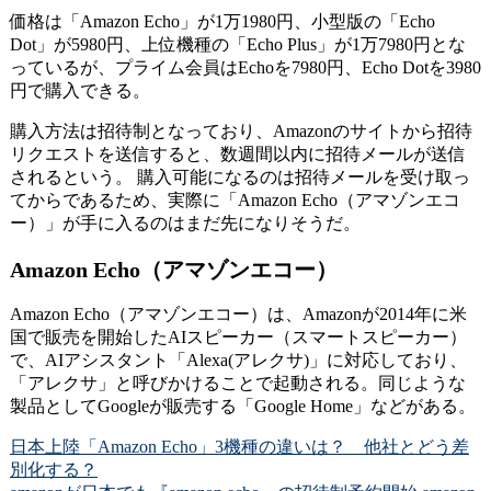
価格は「Amazon Echo」が1万1980円、小型版の「Echo
Dot」が5980円、上位機種の「Echo Plus」が1万7980円とな
っているが、プライム会員はEchoを7980円、Echo Dotを3980
円で購入できる。
購入方法は招待制となっており、Amazonのサイトから招待
リクエストを送信すると、数週間以内に招待メールが送信
されるという。 購入可能になるのは招待メールを受け取っ
てからであるため、実際に「Amazon Echo（アマゾンエコ
ー）」が手に入るのはまだ先になりそうだ。
Amazon Echo（アマゾンエコー）
Amazon Echo（アマゾンエコー）は、Amazonが2014年に米
国で販売を開始したAIスピーカー（スマートスピーカー）
で、AIアシスタント「Alexa(アレクサ)」に対応しており、
「アレクサ」と呼びかけることで起動される。同じような
製品としてGoogleが販売する「Google Home」などがある。
日本上陸「Amazon Echo」3機種の違いは？ 他社とどう差
別化する？