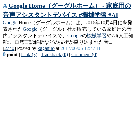
A
Google Home（グーグルホーム） - 家庭用の
音声アシスタントデバイス #機械学習 #AI
Google
Home（グーグルホーム）は、2016年10月4日にを発
表された
Google
（グーグル）社が販売している家庭用の音
声アシスタントデバイスで、
Google
の
機械学習
やAI(人工知
能)、自然言語解析などの技術が盛り込まれた音...
[
2740
] Posted by
kagahiro
at
2017/06/05 12:47:18
0
point
|
Link (3)
|
Trackback (0)
|
Comment (0)