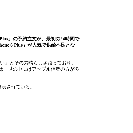
 Plus」の予約注文が、最初の24時間で
e 6 Plus」が人気で供給不足とな
ない」とその素晴らしさ語っており、
ことは、世の中にはアップル信者の方が多
で発表されている。