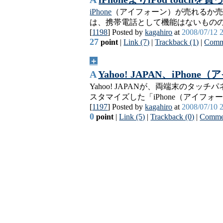
iPhone
（アイフォーン）が売れるか
は、携帯電話として機能はないもの
[
1198
] Posted by
kagahiro
at
2008/07/12 
27
point
|
Link (7)
|
Trackback (1)
|
Comm
＋
A
Yahoo! JAPAN、iPho
Yahoo! JAPANが、両端末の
スタマイズした「iPhone（アイフォ
[
1197
] Posted by
kagahiro
at
2008/07/10 
0
point
|
Link (5)
|
Trackback (0)
|
Commen