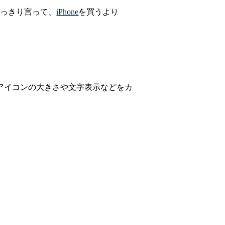
はっきり言って、
iPhone
を買うより
に、アイコンの大きさや文字表示などをカ