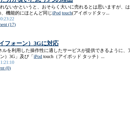
売れないかというと、おそらく大いに売れるとは思いますが、
の、機能的にほとんど同じ
iPod
touch
(アイポッドタッ...
20:23:22
ent (17)
ne（アイフォーン）3Gに対応
タッチパネルを利用した操作性に適したサービスが提供できるよう
ーン）3G」及び「
iPod
touch（アイポッド タッチ）...
21:21:10
t (0)