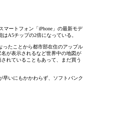
マートフォン「iPhone」の最新モデ
能はA5チップの2倍になっている。
速になったことから都市部在住のアップル
駅名が表示されるなど世界中の地図が
摘されていることもあって、まだ買う
速度が早いにもかかわらず、ソフトバンク