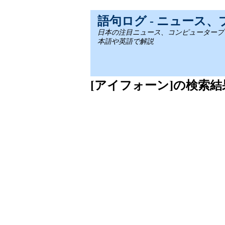
語句ログ - ニュース
日本の注目ニュース、コンピュータープログラミ
本語や英語で解説
[アイフォーン]の検索結