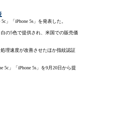
表
c」「iPhone 5s」を発表した。
色、白の5色で提供され、米国での販売価
され、処理速度が改善させたほか指紋認証
」「iPhone 5s」を9月20日から提