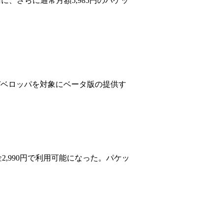
円に、さらに通常月額5,985円のパケッ
録デベロッパを対象にベータ版の提供す
2,990円で利用可能になった。パケッ