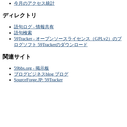
今月のアクセス統計
ディレクトリ
語句ログ - 情報共有
語句検索
59Tracker - オープンソースライセンス（GPLv2）のブ
ログソフト 59Trackerのダウンロード
関連サイト
59bbs.org - 掲示板
ブログビジネスblog ブログ
SourceForge.JP: 59Tracker