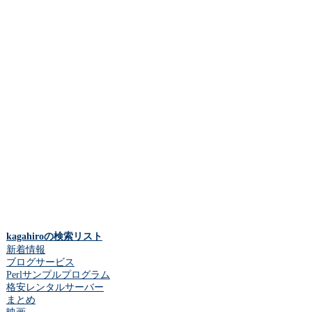
kagahiroの検索リスト
新着情報
ブログサービス
Perlサンプルプログラム
格安レンタルサーバー
まとめ