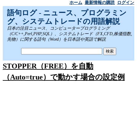
ホーム
最新情報の購読
ログイン
語句ログ - ニュース、プログラミン
グ、システムトレードの用語解説
日本の注目ニュース、コンピュータープログラミング
（C/C++,Perl,PHP,SQL）、システムトレード（FX,CFD,株価指数,
先物）に関する語句（Word）を日本語や英語で解説
STOPPER（FREE）を自動
（Auto=true）で動かす場合の設定例