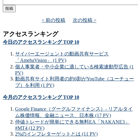
< 前の投稿
次の投稿 >
アクセスランキング
今日のアクセスランキング TOP 10
サイバーエージェントの動画共有サービス
「AmebaVision」 (1 PV)
個人事業者・中小企業に適している検索連動型広告 (1
PV)
動画共有サイト利用者の約6割がYouTube（ユーチュー
ブ）を利用 (1 PV)
今月のアクセスランキング TOP 10
Google Finance（グーグルファイナンス）- リアルタイ
ム株価情報、金融ニュース、日本株 (17 PV)
仲値トレードが簡単にできる無料EA「NAKANE3」
#MT4 (12 PV)
2%のインフレターゲットとは (11 PV)