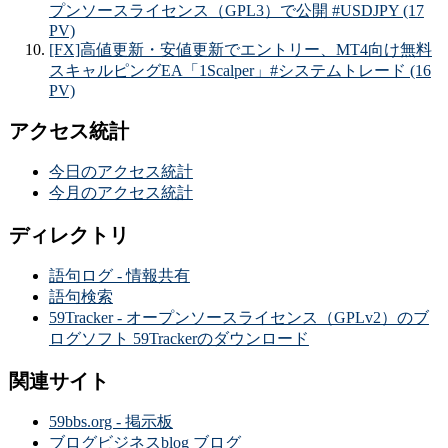
プンソースライセンス（GPL3）で公開 #USDJPY (17
PV)
[FX]高値更新・安値更新でエントリー、MT4向け無料
スキャルピングEA「1Scalper」#システムトレード (16
PV)
アクセス統計
今日のアクセス統計
今月のアクセス統計
ディレクトリ
語句ログ - 情報共有
語句検索
59Tracker - オープンソースライセンス（GPLv2）のブ
ログソフト 59Trackerのダウンロード
関連サイト
59bbs.org - 掲示板
ブログビジネスblog ブログ