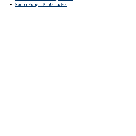
SourceForge.JP: 59Tracker