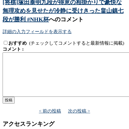
[将棋]塚田泰明九段が得意の相掛かりで豪快な
無理攻めを見せたが冷静に受けきった畠山鎮七
段が勝利 #NHK杯
へのコメント
詳細の入力フィールドを表示する
おすすめ
(チェックしてコメントすると最新情報に掲載)
コメント :
< 前の投稿
次の投稿 >
アクセスランキング