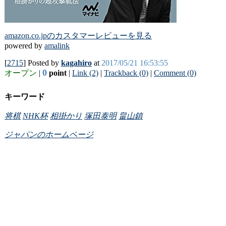
amazon.co.jpのカスタマーレビューを見る
powered by
amalink
[
2715
] Posted by
kagahiro
at
2017/05/21 16:53:55
0
オープン
|
point
|
Link (2)
|
Trackback (0)
|
Comment (0)
キーワード
将棋
NHK杯
相掛かり
塚田泰明
畠山鎮
ジャパンのホームページ