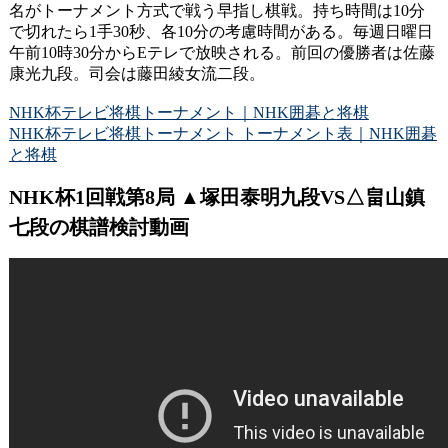
名がトーナメント方式で戦う早指し棋戦。持ち時間は10分
で切れたら1手30秒、各10分の考慮時間がある。毎週日曜日
午前10時30分からEテレで放映される。前回の優勝者は佐藤
康光九段。司会は藤田綾女流二段。
NHK杯テレビ将棋トーナメント｜NHK囲碁と将棋
NHK杯テレビ将棋トーナメント トーナメント表｜NHK囲碁
と将棋
NHK杯1回戦第8局 ▲塚田泰明九段VS△畠山鎮
七段の棋譜検討動画