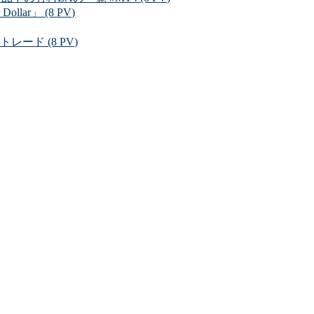
r」 (8 PV)
ード (8 PV)