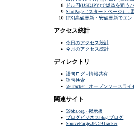
ドル円(USDJPY)で爆益を狙うハ
StartPage（スタートページ） -
[FX]高値更新・安値更新でエント
アクセス統計
今日のアクセス統計
今月のアクセス統計
ディレクトリ
語句ログ - 情報共有
語句検索
59Tracker - オープンソース
関連サイト
59bbs.org - 掲示板
ブログビジネスblog ブログ
SourceForge.JP: 59Tracker