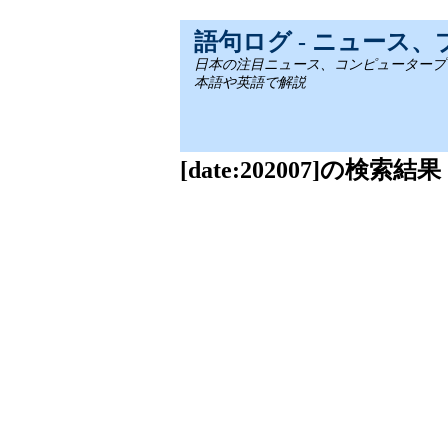
語句ログ - ニュース
日本の注目ニュース、コンピュータープログラミ
本語や英語で解説
[date:202007]の検索結果