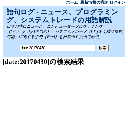
ホーム
最新情報の購読
ログイン
語句ログ - ニュース、プログラミン
グ、システムトレードの用語解説
日本の注目ニュース、コンピュータープログラミング
（C/C++,Perl,PHP,SQL）、システムトレード（FX,CFD,株価指数,
先物）に関する語句（Word）を日本語や英語で解説
[date:20170430]の検索結果