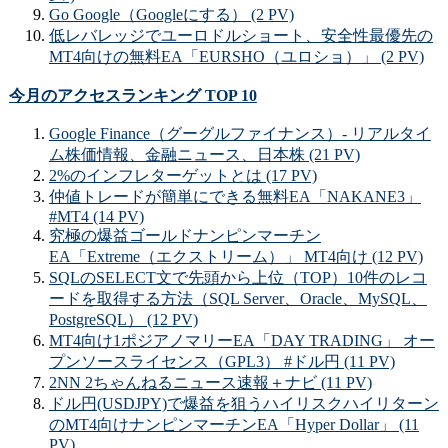
Go Google（Googleにする） (2 PV)
低レバレッジでユーロドルショート、安全性最優先の
MT4向けの無料EA「EURSHO（ユロショ）」 (2 PV)
今月のアクセスランキング TOP 10
Google Finance（グーグルファイナンス）- リアルタイ
ム株価情報、金融ニュース、日本株 (21 PV)
2%のインフレターゲットとは (17 PV)
仲値トレードが簡単にできる無料EA「NAKANE3」
#MT4 (14 PV)
究極の爆益ゴールドナンピンマーチン
EA「Extreme（エクストリーム）」 MT4向け (12 PV)
SQLのSELECT文で先頭から上位（TOP）10件のレコ
ードを取得する方法（SQL Server、Oracle、MySQL、
PostgreSQL） (12 PV)
MT4向け1ポジアノマリーEA「DAY TRADING」 オー
プンソースライセンス（GPL3） #ドル円 (11 PV)
2NN 2ちゃんねるニュース速報＋ナビ (11 PV)
ドル円(USDJPY)で爆益を狙うハイリスクハイリターン
のMT4向けナンピンマーチンEA「Hyper Dollar」 (11
PV)