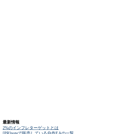
最新情報
2%のインフレターゲットとは
[PR]noteで販売している自作EAの一覧