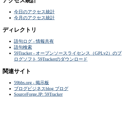
アクセス統計
今日のアクセス統計
今月のアクセス統計
ディレクトリ
語句ログ - 情報共有
語句検索
59Tracker - オープンソースライセンス（GPLv2）のブ
ログソフト 59Trackerのダウンロード
関連サイト
59bbs.org - 掲示板
ブログビジネスblog ブログ
SourceForge.JP: 59Tracker