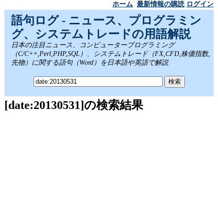
ホーム
最新情報の購読
ログイン
語句ログ - ニュース、プログラミン
グ、システムトレードの用語解説
日本の注目ニュース、コンピュータープログラミング
（C/C++,Perl,PHP,SQL）、システムトレード（FX,CFD,株価指数,
先物）に関する語句（Word）を日本語や英語で解説
[date:20130531]の検索結果