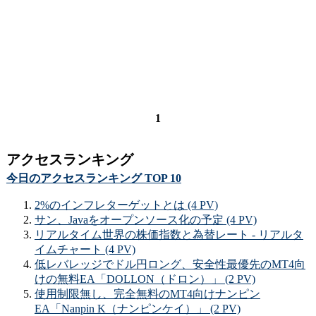
1
アクセスランキング
今日のアクセスランキング TOP 10
2%のインフレターゲットとは (4 PV)
サン、Javaをオープンソース化の予定 (4 PV)
リアルタイム世界の株価指数と為替レート - リアルタ
イムチャート (4 PV)
低レバレッジでドル円ロング、安全性最優先のMT4向
けの無料EA「DOLLON（ドロン）」 (2 PV)
使用制限無し、完全無料のMT4向けナンピン
EA「Nanpin K（ナンピンケイ）」 (2 PV)