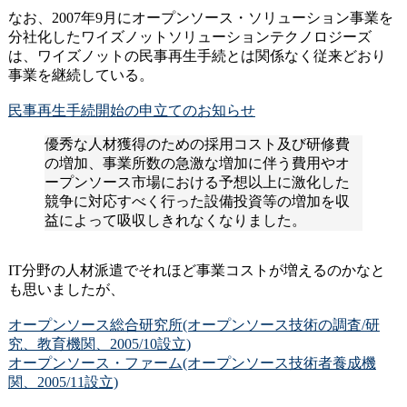
なお、2007年9月にオープンソース・ソリューション事業を
分社化したワイズノットソリューションテクノロジーズ
は、ワイズノットの民事再生手続とは関係なく従来どおり
事業を継続している。
民事再生手続開始の申立てのお知らせ
優秀な人材獲得のための採用コスト及び研修費
の増加、事業所数の急激な増加に伴う費用やオ
ープンソース市場における予想以上に激化した
競争に対応すべく行った設備投資等の増加を収
益によって吸収しきれなくなりました。
IT分野の人材派遣でそれほど事業コストが増えるのかなと
も思いましたが、
オープンソース総合研究所(オープンソース技術の調査/研
究、教育機関、2005/10設立)
オープンソース・ファーム(オープンソース技術者養成機
関、2005/11設立)