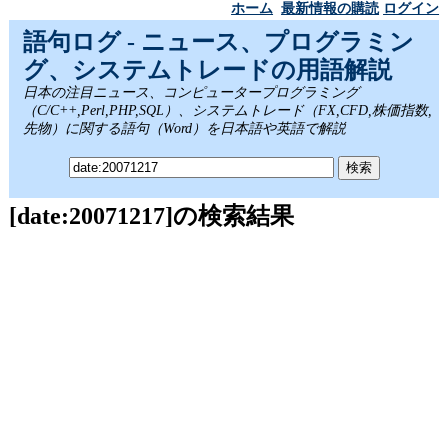
ホーム
最新情報の購読
ログイン
語句ログ - ニュース、プログラミン
グ、システムトレードの用語解説
日本の注目ニュース、コンピュータープログラミング
（C/C++,Perl,PHP,SQL）、システムトレード（FX,CFD,株価指数,
先物）に関する語句（Word）を日本語や英語で解説
[date:20071217]の検索結果