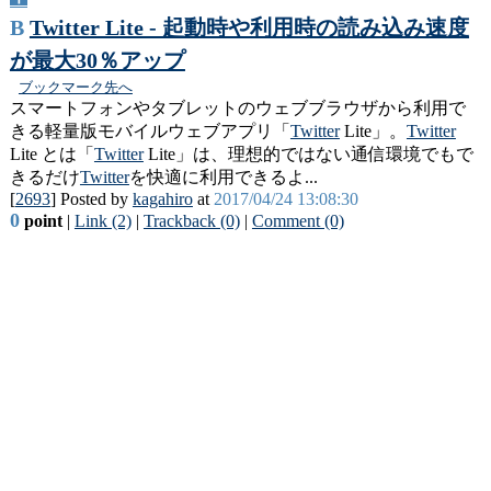
B
Twitter Lite - 起動時や利用時の読み込み速度
が最大30％アップ
ブックマーク先へ
スマートフォンやタブレットのウェブブラウザから利用で
きる軽量版モバイルウェブアプリ「
Twitter
Lite」。
Twitter
Lite とは「
Twitter
Lite」は、理想的ではない通信環境でもで
きるだけ
Twitter
を快適に利用できるよ...
[
2693
] Posted by
kagahiro
at
2017/04/24 13:08:30
0
point
|
Link (2)
|
Trackback (0)
|
Comment (0)