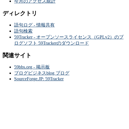
今月のアクセス統計
ディレクトリ
語句ログ - 情報共有
語句検索
59Tracker - オープンソースライセンス（GPLv2）のブ
ログソフト 59Trackerのダウンロード
関連サイト
59bbs.org - 掲示板
ブログビジネスblog ブログ
SourceForge.JP: 59Tracker