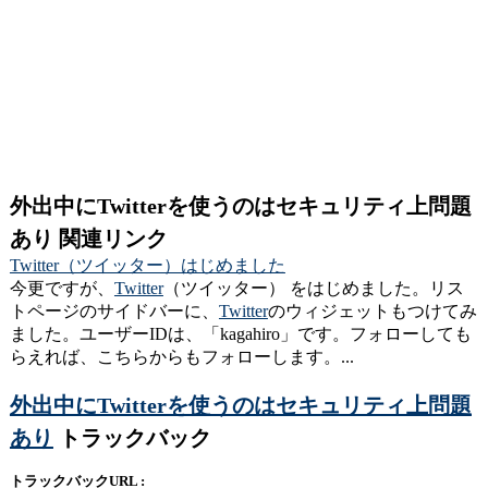
外出中にTwitterを使うのはセキュリティ上問題
あり 関連リンク
Twitter（ツイッター）はじめました
今更ですが、
Twitter
（ツイッター） をはじめました。リス
トページのサイドバーに、
Twitter
のウィジェットもつけてみ
ました。ユーザーIDは、「kagahiro」です。フォローしても
らえれば、こちらからもフォローします。...
外出中にTwitterを使うのはセキュリティ上問題
あり
トラックバック
トラックバックURL :