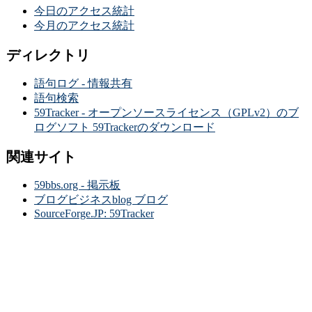
今日のアクセス統計
今月のアクセス統計
ディレクトリ
語句ログ - 情報共有
語句検索
59Tracker - オープンソースライセンス（GPLv2）のブ
ログソフト 59Trackerのダウンロード
関連サイト
59bbs.org - 掲示板
ブログビジネスblog ブログ
SourceForge.JP: 59Tracker