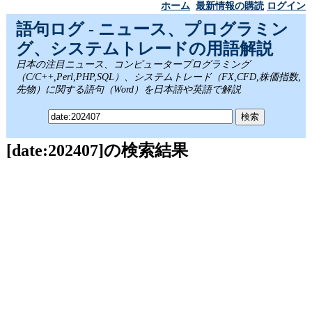
ホーム
最新情報の購読
ログイン
語句ログ - ニュース、プログラミン
グ、システムトレードの用語解説
日本の注目ニュース、コンピュータープログラミング
（C/C++,Perl,PHP,SQL）、システムトレード（FX,CFD,株価指数,
先物）に関する語句（Word）を日本語や英語で解説
[date:202407]の検索結果