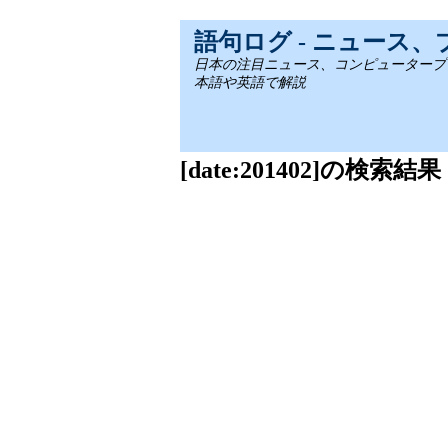
語句ログ - ニュース
日本の注目ニュース、コンピュータープログラミ
本語や英語で解説
[date:201402]の検索結果