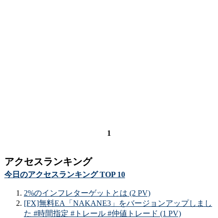
1
アクセスランキング
今日のアクセスランキング TOP 10
2%のインフレターゲットとは (2 PV)
[FX]無料EA「NAKANE3」をバージョンアップしまし
た #時間指定 #トレール #仲値トレード (1 PV)