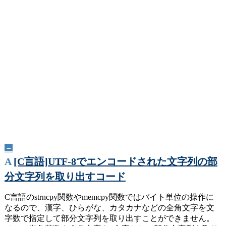
－
A
[C言語]UTF-8でエンコードされた文字列の部
分文字列を取り出すコード
C言語のstrncpy関数やmemcpy関数ではバイト単位の操作に
なるので、漢字、ひらがな、カタカナなどの全角文字を文
字数で指定して部分文字列を取り出すことができません。