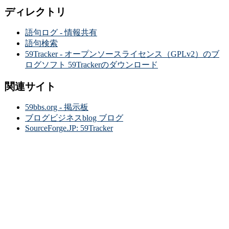
ディレクトリ
語句ログ - 情報共有
語句検索
59Tracker - オープンソースライセンス（GPLv2）のブ
ログソフト 59Trackerのダウンロード
関連サイト
59bbs.org - 掲示板
ブログビジネスblog ブログ
SourceForge.JP: 59Tracker