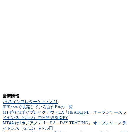
最新情報
2%のインフレターゲットとは
[PR]noteで販売している自作EAの一覧
MT4向け1ポジブレイクアウトEA「HEADLINE」オープンソースラ
イセンス（GPL3）で公開 #USDJPY
MT4向け1ポジアノマリーEA「DAY TRADING」 オープンソースラ
イセンス（GPL3） #ドル円