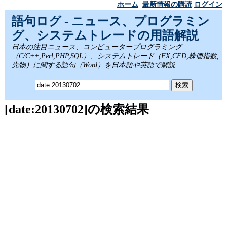
ホーム
最新情報の購読
ログイン
語句ログ - ニュース、プログラミン
グ、システムトレードの用語解説
日本の注目ニュース、コンピュータープログラミング
（C/C++,Perl,PHP,SQL）、システムトレード（FX,CFD,株価指数,
先物）に関する語句（Word）を日本語や英語で解説
[date:20130702]の検索結果