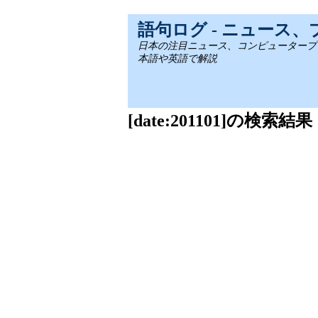
語句ログ - ニュース
日本の注目ニュース、コンピュータープログラミ
本語や英語で解説
[date:201101]の検索結果