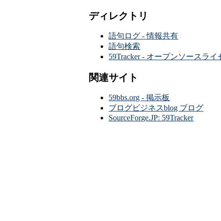
ディレクトリ
語句ログ - 情報共有
語句検索
59Tracker - オープンソース
関連サイト
59bbs.org - 掲示板
ブログビジネスblog ブログ
SourceForge.JP: 59Tracker