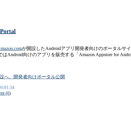
Portal
mazon.com
が開設したAndroidアプリ開発者向けのポータル
Android向けのアプリを販売する「Amazon Appstore for
ストア開設へ、開発者向けポータル公開
16:01:34
t (0)