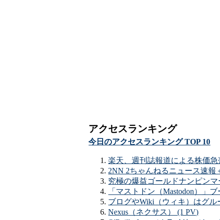
アクセスランキング
今日のアクセスランキング TOP 10
楽天、週刊誌報道による株価急落で
2NN 2ちゃんねるニュース速報＋ナ
究極の爆益ゴールドナンピンマーチンEA
「マストドン（Mastodon）
ブログやWiki（ウィキ）はグルー
Nexus（ネクサス） (1 PV)