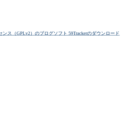
ライセンス（GPLv2）のブログソフト 59Trackerのダウンロード