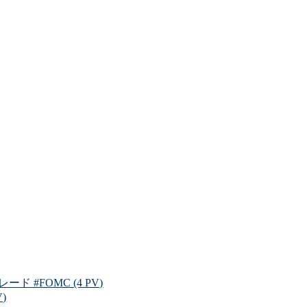
 #FOMC (4 PV)
)