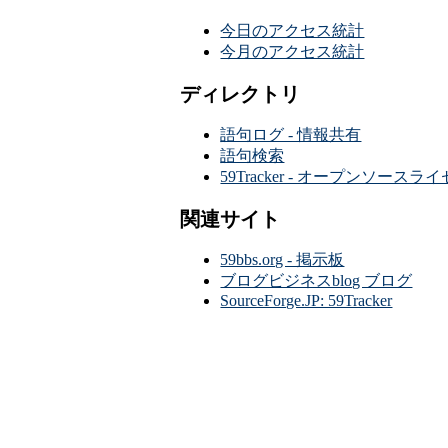
今日のアクセス統計
今月のアクセス統計
ディレクトリ
語句ログ - 情報共有
語句検索
59Tracker - オープンソース
関連サイト
59bbs.org - 掲示板
ブログビジネスblog ブログ
SourceForge.JP: 59Tracker