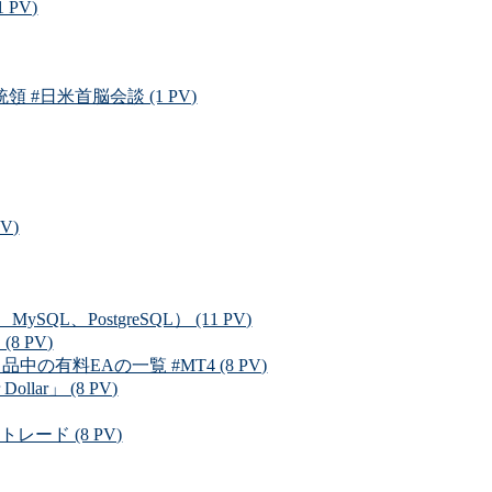
PV)
日米首脳会談 (1 PV)
V)
L、PostgreSQL） (11 PV)
 PV)
料EAの一覧 #MT4 (8 PV)
r」 (8 PV)
ード (8 PV)