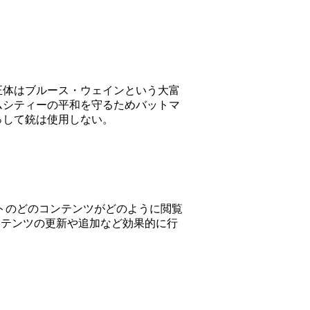
正体はブルース・ウェインという大富
ムシティーの平和を守るためバットマ
っして銃は使用しない。
bサイトのどのコンテンツがどのように閲覧
ンテンツの更新や追加など効果的に行