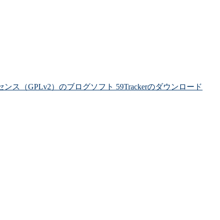
ライセンス（GPLv2）のブログソフト 59Trackerのダウンロード