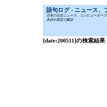
語句ログ - ニュース
日本の注目ニュース、コンピュータープログラミ
本語や英語で解説
[date:200511]の検索結果