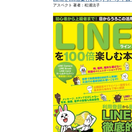
アスペクト 著者：松浦法子