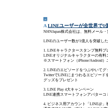
－
A
LINEユーザーが全世界で1
NHNJapan株式会社は、無料メー
LINEのユーザー数が1億人を突破
1. LINEキャラクタースタンプ無料
LINEオリジナルキャラクターの有
※スマートフォン（iPhone/Andro
2. LINEのエピソードをつぶやい
TwitterでLINEにまつわるエピソ
グッズをプレゼント
3. LINE Play 4大キャンペーン
LINE連携スマートフォンアバターコ
4. ビジネス用アカウント「LINE@