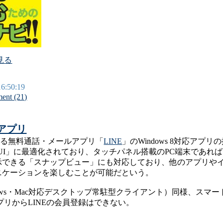
を見る
16:50:19
ent (21)
応アプリ
営する無料通話・メールアプリ「
LINE
」のWindows 8対応アプリ
n UI」に最適化されており、タッチパネル搭載のPC端末であ
示できる「スナップビュー」にも対応しており、他のアプリや
ニケーションを楽しむことが可能だという。
ndows・Mac対応デスクトップ常駐型クライアント）同様、スマ
プリからLINEの会員登録はできない。