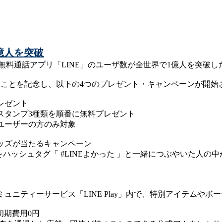
億人を突破
ル・無料通話アプリ「LINE」のユーザ数が全世界で1億人を突破
したことを記念し、以下の4つのプレゼント・キャンペーンが開始
プレゼント
料スタンプ3種類を順番に無料プレゼント
id）ユーザーの方のみ対象
てグッズが当たるキャンペーン
ードをハッシュタグ「 #LINEよかった 」と一緒につぶやいた人の中
ミュニティーサービス「LINE Play」内で、特別アイテムや
」初期費用0円