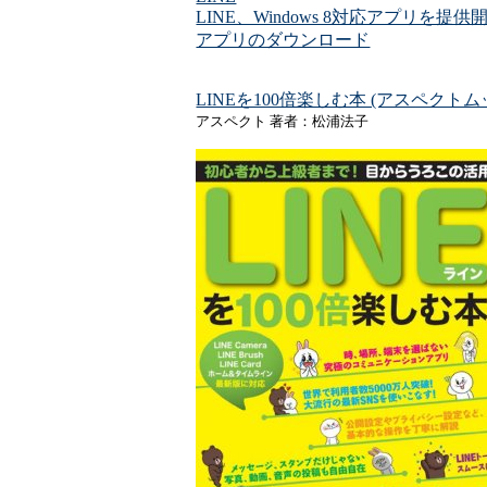
LINE、Windows 8対応アプリを提供
アプリのダウンロード
LINEを100倍楽しむ本 (アスペクトム
アスペクト 著者：松浦法子