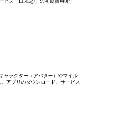
ービス「LINE@」の初期費用0円
キャラクター（アバター）やマイル
ス。アプリのダウンロード、サービス