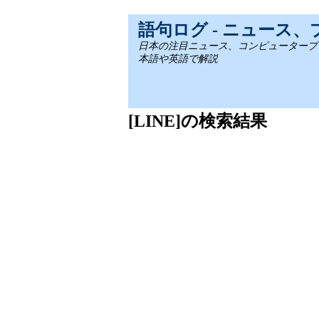
語句ログ - ニュース
日本の注目ニュース、コンピュータープログラミ
本語や英語で解説
[LINE]の検索結果