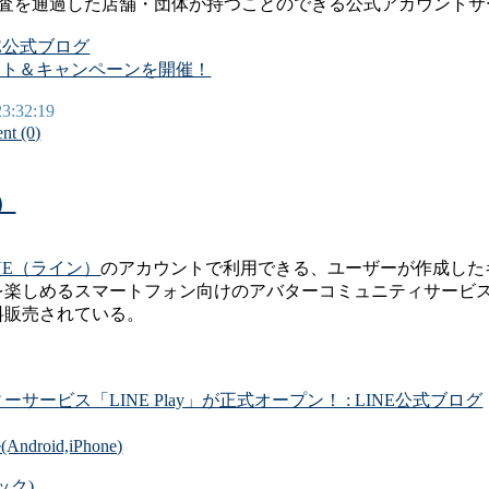
Eの審査を通過した店舗・団体が持つことのできる公式アカウントサ
NE公式ブログ
ゼント＆キャンペーンを開催！
23:32:19
t (0)
）
INE（ライン）
のアカウントで利用できる、ユーザーが作成した
を楽しめるスマートフォン向けのアバターコミュニティサービ
料販売されている。
ービス「LINE Play」が正式オープン！ : LINE公式ブログ
oid,iPhone)
ック)