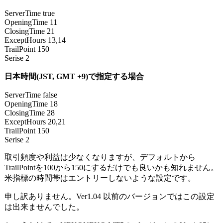
ServerTime true
OpeningTime 11
ClosingTime 21
ExceptHours 13,14
TrailPoint 150
Serise 2
日本時間(JST, GMT +9)で指定する場合
ServerTime false
OpeningTime 18
ClosingTime 28
ExceptHours 20,21
TrailPoint 150
Serise 2
取引頻度や利益は少なくなりますが、デフォルトから
TrailPointを100から150にするだけでも良いかも知れません。
米指標の時間帯はエントリーしないような設定です。
申し訳ありません。Ver1.04 以前のバージョンではこの設定
は出来ませんでした。