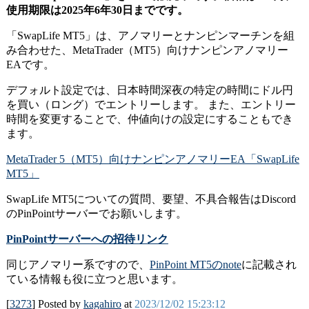
使用期限は2025年6年30日までです。
「SwapLife MT5」は、アノマリーとナンピンマーチンを組
み合わせた、MetaTrader（MT5）向けナンピンアノマリー
EAです。
デフォルト設定では、日本時間深夜の特定の時間にドル円
を買い（ロング）でエントリーします。 また、エントリー
時間を変更することで、仲値向けの設定にすることもでき
ます。
MetaTrader 5（MT5）向けナンピンアノマリーEA「SwapLife
MT5」
SwapLife MT5についての質問、要望、不具合報告はDiscord
のPinPointサーバーでお願いします。
PinPointサーバーへの招待リンク
同じアノマリー系ですので、
PinPoint MT5のnote
に記載され
ている情報も役に立つと思います。
[
3273
] Posted by
kagahiro
at
2023/12/02 15:23:12