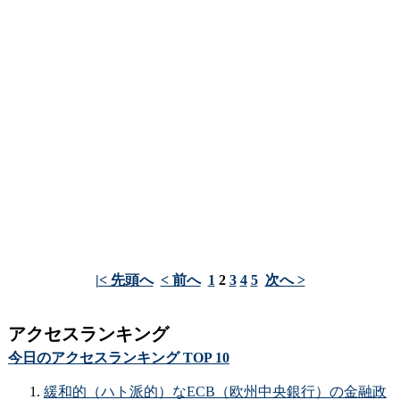
|< 先頭へ
< 前へ
1
2
3
4
5
次へ >
アクセスランキング
今日のアクセスランキング TOP 10
緩和的（ハト派的）なECB（欧州中央銀行）の金融政