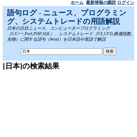
ホーム
最新情報の購読
ログイン
語句ログ - ニュース、プログラミン
グ、システムトレードの用語解説
日本の注目ニュース、コンピュータープログラミング
（C/C++,Perl,PHP,SQL）、システムトレード（FX,CFD,株価指数,
先物）に関する語句（Word）を日本語や英語で解説
[日本]の検索結果