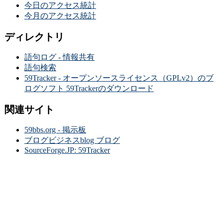
今日のアクセス統計
今月のアクセス統計
ディレクトリ
語句ログ - 情報共有
語句検索
59Tracker - オープンソースライセンス（GPLv2）のブ
ログソフト 59Trackerのダウンロード
関連サイト
59bbs.org - 掲示板
ブログビジネスblog ブログ
SourceForge.JP: 59Tracker