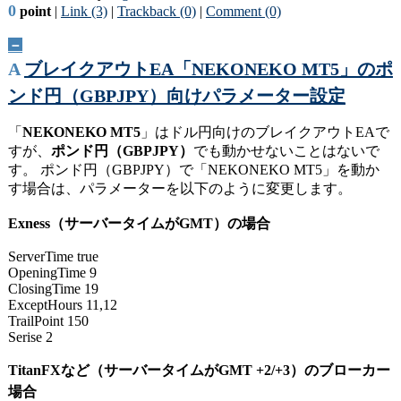
0
point
|
Link (3)
|
Trackback (0)
|
Comment (0)
－
A
ブレイクアウトEA「NEKONEKO MT5」のポ
ンド円（GBPJPY）向けパラメーター設定
「
NEKONEKO MT5
」はドル円向けのブレイクアウトEAで
すが、
ポンド円（GBPJPY）
でも動かせないことはないで
す。 ポンド円（GBPJPY）で「NEKONEKO MT5」を動か
す場合は、パラメーターを以下のように変更します。
Exness（サーバータイムがGMT）の場合
ServerTime true
OpeningTime 9
ClosingTime 19
ExceptHours 11,12
TrailPoint 150
Serise 2
TitanFXなど（サーバータイムがGMT +2/+3）のブローカー
場合